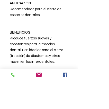
APLICACIÓN
Recomendado para el cierre de
espacios dentales.
BENEFICIOS
Produce fuerzas suaves y
constantes para la tracción
dental. Son ideales para el cierre
(tracción) de diastemas y otros
movimientos interdentales.
CARACTERÍSTICAS
Indicado para el cierre de espacios
dentales