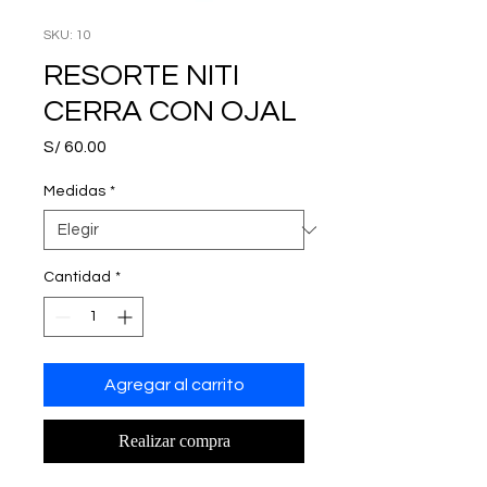
SKU: 10
RESORTE NITI
CERRA CON OJAL
Precio
S/ 60.00
Medidas
*
Cantidad
*
Agregar al carrito
Realizar compra