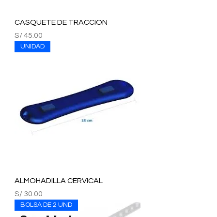
CASQUETE DE TRACCION
Precio
S/ 45.00
UNIDAD
ALMOHADILLA CERVICAL
Precio
S/ 30.00
BOLSA DE 2 UND