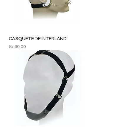
CASQUETE DE INTERLANDI
Precio
S/ 60.00