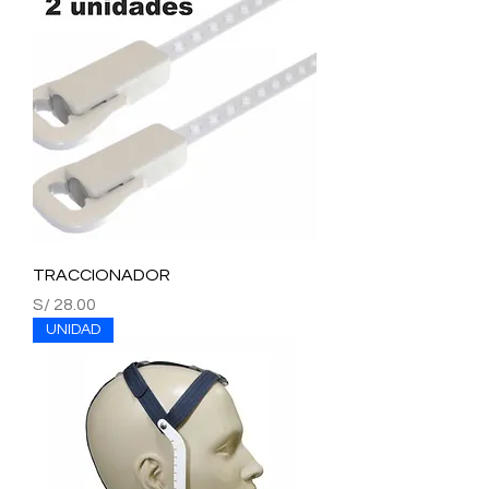
TRACCIONADOR
Precio
S/ 28.00
UNIDAD