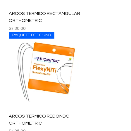
ARCOS TERMICO RECTANGULAR
ORTHOMETRIC
Precio
S/ 30.00
PAQUETE DE 10 UND
ARCOS TERMICO REDONDO
ORTHOMETRIC
Precio