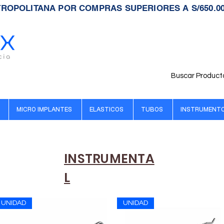
TROPOLITANA POR COMPRAS SUPERIORES A S/650.0
Buscar Product
MICRO IMPLANTES
ELASTICOS
TUBOS
INSTRUMENT
INSTRUMENTA
L
UNIDAD
UNIDAD