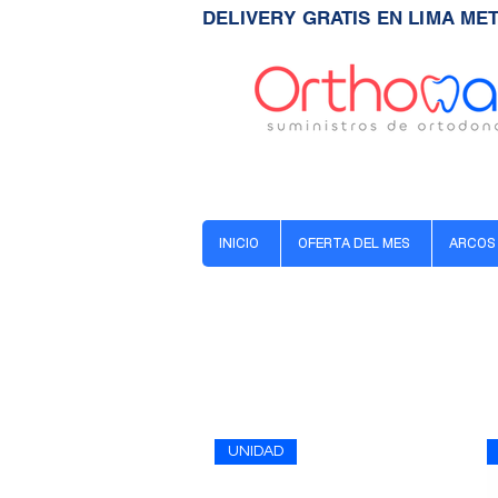
DELIVERY GRATIS EN LIMA ME
INICIO
OFERTA DEL MES
ARCOS
UNIDAD