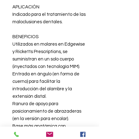
APLICACIÓN
Indicado para el tratamiento de las
maloclusiones dentales.
BENEFICIOS
Utilizados en molares en Edgewise
y Ricketts Prescriptions, se
suministran en un solo cuerpo
(inyectados con tecnología MIM).
Entrada en ángulo (en forma de
cuerno) para facilitar la
introducción del alambre y la
extensión distal.
Ranura de apoyo para
posicionamiento de abrazaderas
(en la versión para encolar).
Base más anatómica con
retención superior.