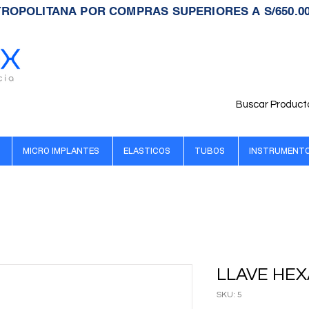
TROPOLITANA POR COMPRAS SUPERIORES A S/650.0
Buscar Product
MICRO IMPLANTES
ELASTICOS
TUBOS
INSTRUMENT
LLAVE HE
SKU: 5