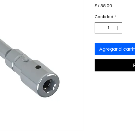
Precio
S/ 55.00
Cantidad
*
Agregar al carri
R