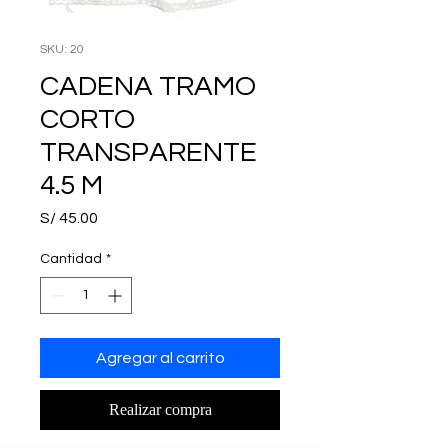
SKU: 20
CADENA TRAMO
CORTO
TRANSPARENTE
4.5 M
Precio
S/ 45.00
Cantidad
*
Agregar al carrito
Realizar compra