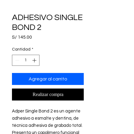
ADHESIVO SINGLE
BOND 2
Precio
S/ 145.00
Cantidad
*
Agregar al carrito
Realizar compra
Adper Single Bond 2 es un agente
adhesivo a esmalte y dentina, de
técnica adhesiva de grabado total.
Presenta un copolímero funcional