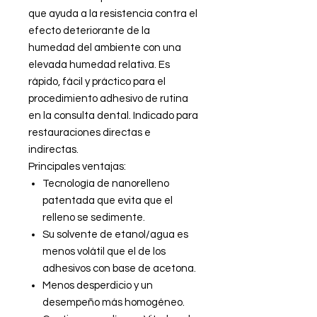
que ayuda a la resistencia contra el
efecto deteriorante de la
humedad del ambiente con una
elevada humedad relativa. Es
rápido, fácil y práctico para el
procedimiento adhesivo de rutina
en la consulta dental. Indicado para
restauraciones directas e
indirectas.
Principales ventajas:
Tecnología de nanorelleno
patentada que evita que el
relleno se sedimente.
Su solvente de etanol/agua es
menos volátil que el de los
adhesivos con base de acetona.
Menos desperdicio y un
desempeño más homogéneo.